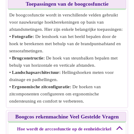
Toepassingen van de boogcosfunctie
De boogcosfunctie wordt in verschillende velden gebruikt
voor nauwkeurige hoekberekeningen op basis van
afstandsmetingen. Hier zijn enkele belangrijke toepassingen:
•
Fotografie:
De lenshoek van het beeld bepalen door de
hoek te berekenen met behulp van de brandpuntsafstand en
sensorafmetingen.
•
Brugconstructie:
De hoek van steunbalken bepalen met
behulp van horizontale en verticale afstanden.
•
Landschapsarchitectuur:
Hellingshoeken meten voor
drainage en padhellingen.
•
Ergonomische zitconfiguratie:
De hoeken van
zitcomponenten configureren om ergonomische
ondersteuning en comfort te verbeteren.
Boogcos rekenmachine Veel Gestelde Vragen
Hoe wordt de arccosfunctie op de eenheidscirkel