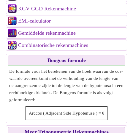
KGV GGD Rekenmachine
EMI-calculator
Gemiddelde rekenmachine
Combinatorische rekenmachines
Boogcos formule
De formule voor het berekenen van de hoek waarvan de cos-
waarde overeenkomt met de verhouding van de lengte van
de aangrenzende zijde tot de lengte van de hypotenusa in een
rechthoekige driehoek. De Boogcos formule is als volgt
geformuleerd:
Arccos
(
Adjacent Side
Hypotenuse
)
=
θ
Meer Trigonometrie Rekenmachines