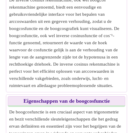
De inverse cosinus rekenmachine, ook wel boogcos
rekenmachine genoemd, biedt een eenvoudige en
gebruiksvriendelijke interface voor het bepalen van
arccoswaarden uit een gegeven verhouding, zodat u de
boogcosfunctie en de boogcosgrafiek kunt visualiseren. De
boogcosfunctie, ook wel inverse cosinusfunctie of cos⁻¹-
functie genoemd, retourneert de waarde van de hoek
waarvoor de cosfunctie gelijk is aan de verhouding van de
lengte van de aangrenzende zijde tot de hypotenusa in een
rechthoekige driehoek. De inverse cosinus rekenmachine is
perfect voor het efficiënt oplossen van arccoswaarden in
verschillende vakgebieden, zoals onderwijs, lucht- en
ruimtevaart en alledaagse probleemoplossende situaties.
Eigenschappen van de boogcosfunctie
De boogcosfunctie is een cruciaal aspect van trigonometrie
en bezit verschillende sleuteleigenschappen die het gedrag
ervan definiëren en essentieel zijn voor het begrijpen van de