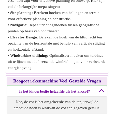
essentieel zijn voor effectieve planning en ontwerp. Hier zijn
enkele belangrijke toepassingen:
•
Site planning:
Berekent hoeken van hellingen en terrein
voor effectieve planning en constructie.
•
Navigatie:
Bepaalt richtingshoeken tussen geografische
punten op basis van coördinaten.
•
Elevator Design:
Berekent de hoek van de liftschacht ten
opzichte van de horizontale met behulp van verticale stijging
en horizontale afstand.
•
Windturbine-uitlijning:
Optimaliseert hoeken om turbines
uit te lijnen met de heersende windrichtingen voor verbeterde
energieopvang.
Boogcot rekenmachine Veel Gestelde Vragen
Is het kinderbedje hetzelfde als het arccot?
Nee, de cot is het omgekeerde van de tan, terwijl de
arccot de hoek is waarvan de cot een gegeven getal is.