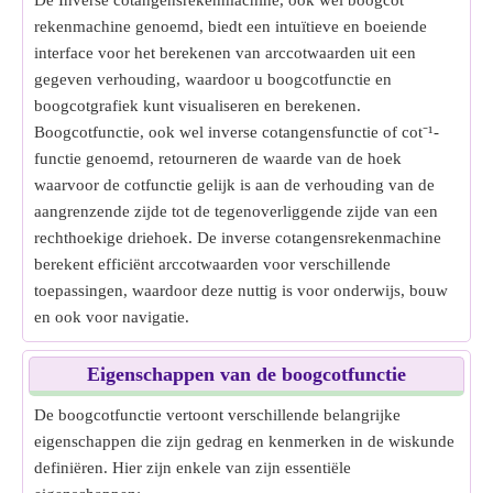
De Inverse cotangensrekenmachine, ook wel boogcot
rekenmachine genoemd, biedt een intuïtieve en boeiende
interface voor het berekenen van arccotwaarden uit een
gegeven verhouding, waardoor u boogcotfunctie en
boogcotgrafiek kunt visualiseren en berekenen.
Boogcotfunctie, ook wel inverse cotangensfunctie of cot⁻¹-
functie genoemd, retourneren de waarde van de hoek
waarvoor de cotfunctie gelijk is aan de verhouding van de
aangrenzende zijde tot de tegenoverliggende zijde van een
rechthoekige driehoek. De inverse cotangensrekenmachine
berekent efficiënt arccotwaarden voor verschillende
toepassingen, waardoor deze nuttig is voor onderwijs, bouw
en ook voor navigatie.
Eigenschappen van de boogcotfunctie
De boogcotfunctie vertoont verschillende belangrijke
eigenschappen die zijn gedrag en kenmerken in de wiskunde
definiëren. Hier zijn enkele van zijn essentiële