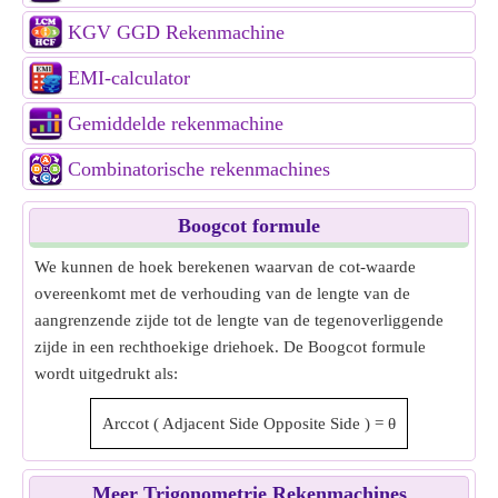
KGV GGD Rekenmachine
EMI-calculator
Gemiddelde rekenmachine
Combinatorische rekenmachines
Boogcot formule
We kunnen de hoek berekenen waarvan de cot-waarde
overeenkomt met de verhouding van de lengte van de
aangrenzende zijde tot de lengte van de tegenoverliggende
zijde in een rechthoekige driehoek. De Boogcot formule
wordt uitgedrukt als:
Arccot
(
Adjacent Side
Opposite Side
)
=
θ
Meer Trigonometrie Rekenmachines