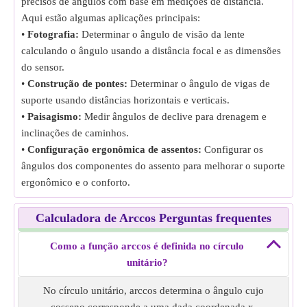
precisos de ângulos com base em medições de distância.
Aqui estão algumas aplicações principais:
•
Fotografia:
Determinar o ângulo de visão da lente
calculando o ângulo usando a distância focal e as dimensões
do sensor.
•
Construção de pontes:
Determinar o ângulo de vigas de
suporte usando distâncias horizontais e verticais.
•
Paisagismo:
Medir ângulos de declive para drenagem e
inclinações de caminhos.
•
Configuração ergonômica de assentos:
Configurar os
ângulos dos componentes do assento para melhorar o suporte
ergonômico e o conforto.
Calculadora de Arccos Perguntas frequentes
Como a função arccos é definida no círculo
unitário?
No círculo unitário, arccos determina o ângulo cujo