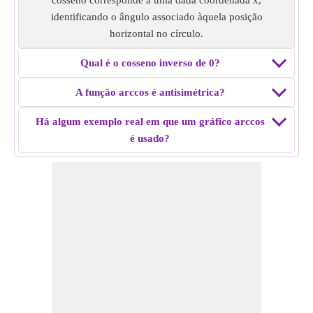
cosseno corresponde a uma dada coordenada x,
identificando o ângulo associado àquela posição
horizontal no círculo.
Qual é o cosseno inverso de 0?
A função arccos é antisimétrica?
Há algum exemplo real em que um gráfico arccos
é usado?