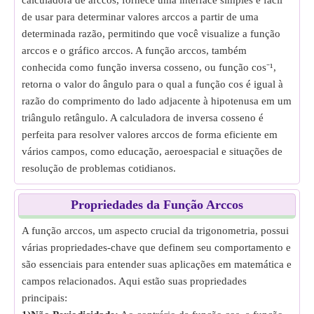
calculadora de arccos, fornece uma interface simples e fácil
de usar para determinar valores arccos a partir de uma
determinada razão, permitindo que você visualize a função
arccos e o gráfico arccos. A função arccos, também
conhecida como função inversa cosseno, ou função cos⁻¹,
retorna o valor do ângulo para o qual a função cos é igual à
razão do comprimento do lado adjacente à hipotenusa em um
triângulo retângulo. A calculadora de inversa cosseno é
perfeita para resolver valores arccos de forma eficiente em
vários campos, como educação, aeroespacial e situações de
resolução de problemas cotidianos.
Propriedades da Função Arccos
A função arccos, um aspecto crucial da trigonometria, possui
várias propriedades-chave que definem seu comportamento e
são essenciais para entender suas aplicações em matemática e
campos relacionados. Aqui estão suas propriedades
principais: