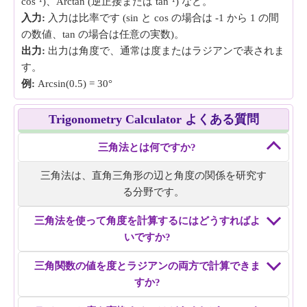
cos⁻¹)、Arctan (逆正接または tan⁻¹) など。
入力:
入力は比率です (sin と cos の場合は -1 から 1 の間
の数値、tan の場合は任意の実数)。
出力:
出力は角度で、通常は度またはラジアンで表されま
す。
例:
Arcsin(0.5) = 30°
Trigonometry Calculator よくある質問
三角法とは何ですか?
三角法は、直角三角形の辺と角度の関係を研究す
る分野です。
三角法を使って角度を計算するにはどうすればよ
いですか?
三角関数の値を度とラジアンの両方で計算できま
すか?