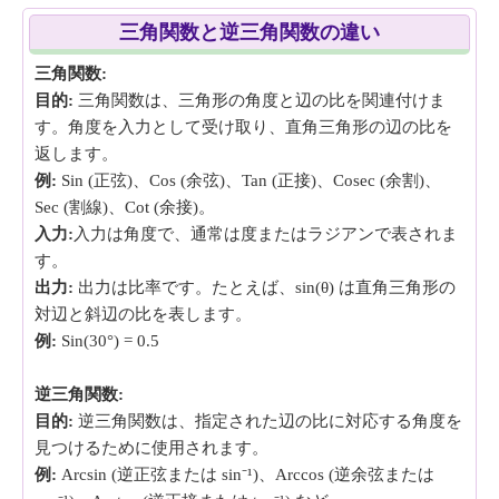
三角関数と逆三角関数の違い
三角関数:
目的:
三角関数は、三角形の角度と辺の比を関連付けま
す。角度を入力として受け取り、直角三角形の辺の比を
返します。
例:
Sin (正弦)、Cos (余弦)、Tan (正接)、Cosec (余割)、
Sec (割線)、Cot (余接)。
入力:
入力は角度で、通常は度またはラジアンで表されま
す。
出力:
出力は比率です。たとえば、sin(θ) は直角三角形の
対辺と斜辺の比を表します。
例:
Sin(30°) = 0.5
逆三角関数:
目的:
逆三角関数は、指定された辺の比に対応する角度を
見つけるために使用されます。
例:
Arcsin (逆正弦または sin⁻¹)、Arccos (逆余弦または