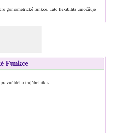
pro goniometrické funkce. Tato flexibilita umožňuje
ké Funkce
 pravoúhlého trojúhelníku.