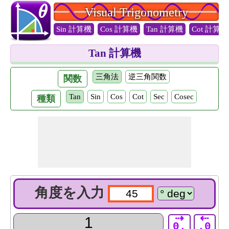
Visual Trigonometry
Sin 計算機
Cos 計算機
Tan 計算機
Cot 計算機
Tan 計算機
三角法
逆三角関数
関数
Tan
Sin
Cos
Cot
Sec
Cosec
種類
角度を入力
⇢
⇠
0.
.0