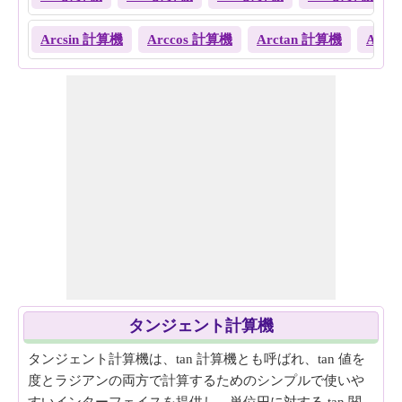
Arcsin 計算機
Arccos 計算機
Arctan 計算機
Arcc
タンジェント計算機
タンジェント計算機は、tan 計算機とも呼ばれ、tan 値を
度とラジアンの両方で計算するためのシンプルで使いや