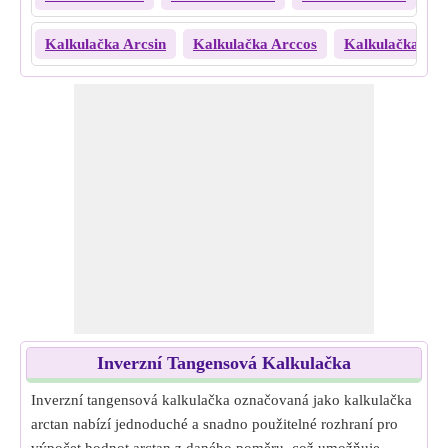
Kalkulačka Arcsin
Kalkulačka Arccos
Kalkulačka Arc
Inverzní Tangensová Kalkulačka
Inverzní tangensová kalkulačka označovaná jako kalkulačka
arctan nabízí jednoduché a snadno použitelné rozhraní pro