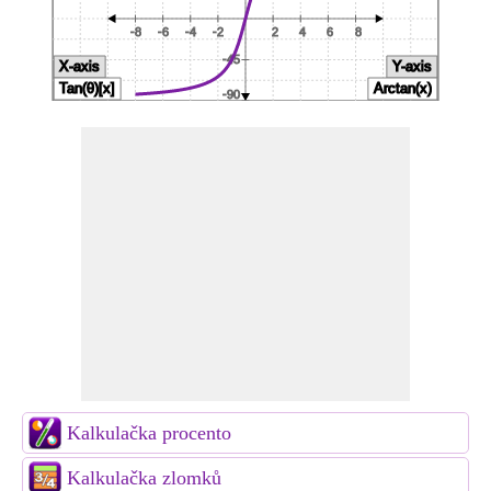
Kalkulačka procento
Kalkulačka zlomků