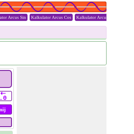
ator Arcus Sin
Kalkulator Arcus Cos
Kalkulator Arcus Tan
Kalkul
⇠
.0
nij