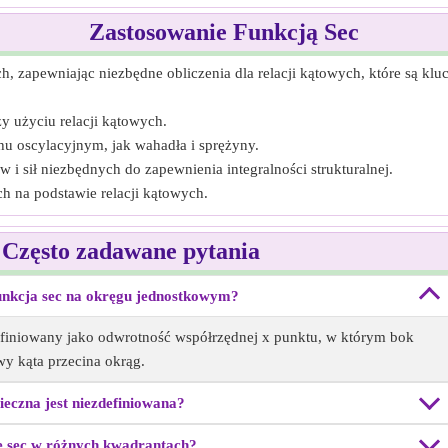
Zastosowanie Funkcją Sec
, zapewniając niezbędne obliczenia dla relacji kątowych, które są kluc
zy użyciu relacji kątowych.
hu oscylacyjnym, jak wahadła i sprężyny.
w i sił niezbędnych do zapewnienia integralności strukturalnej.
ch na podstawie relacji kątowych.
 Często zadawane pytania
funkcja sec na okręgu jednostkowym?
finiowany jako odwrotność współrzędnej x punktu, w którym bok
y kąta przecina okrąg.
ieczna jest niezdefiniowana?
ę sec w różnych kwadrantach?