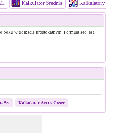
MI
Kalkulator Średnia
Kalkulatory kombinator
o boku w trójkącie prostokątnym. Formuła sec jest
s Sec
Kalkulator Arcus Cosec