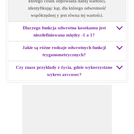
którego cosek odpowiada danej wartości,
identyfikując kąt, dla którego odwrotność
współrzędnej y jest równa tej wartości.
Dlaczego funkcja odwrotna kosekansu jest
niezdefiniowana między -1 a 1?
Jakie są różne rodzaje odwrotnych funkcji
trygonometrycznych?
Czy znasz przykłady z życia, gdzie wykorzystano
wykres arccosec?