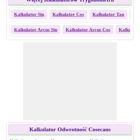
Kalkulator Sin
Kalkulator Cos
Kalkulator Tan
Kal
Kalkulator Arcus Sin
Kalkulator Arcus Cos
Kalkulato
Kalkulator Odwrotność Cosecans