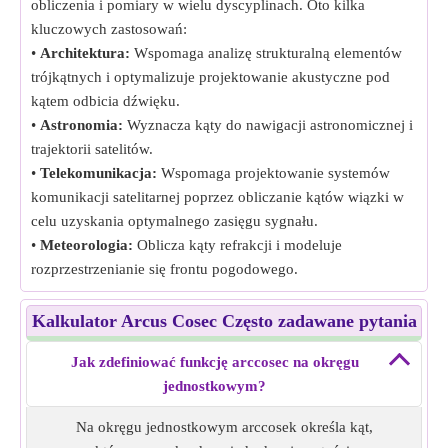
obliczenia i pomiary w wielu dyscyplinach. Oto kilka
kluczowych zastosowań:
•
Architektura:
Wspomaga analizę strukturalną elementów
trójkątnych i optymalizuje projektowanie akustyczne pod
kątem odbicia dźwięku.
•
Astronomia:
Wyznacza kąty do nawigacji astronomicznej i
trajektorii satelitów.
•
Telekomunikacja:
Wspomaga projektowanie systemów
komunikacji satelitarnej poprzez obliczanie kątów wiązki w
celu uzyskania optymalnego zasięgu sygnału.
•
Meteorologia:
Oblicza kąty refrakcji i modeluje
rozprzestrzenianie się frontu pogodowego.
Kalkulator Arcus Cosec Często zadawane pytania
Jak zdefiniować funkcję arccosec na okręgu
jednostkowym?
Na okręgu jednostkowym arccosek określa kąt,