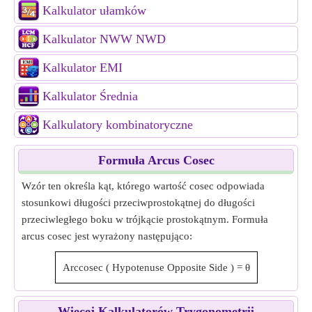
Kalkulator ułamków
Kalkulator NWW NWD
Kalkulator EMI
Kalkulator Średnia
Kalkulatory kombinatoryczne
Formuła Arcus Cosec
Wzór ten określa kąt, którego wartość cosec odpowiada
stosunkowi długości przeciwprostokątnej do długości
przeciwległego boku w trójkącie prostokątnym. Formuła
arcus cosec jest wyrażony następująco:
Arccosec
(
Hypotenuse
Opposite Side
)
=
θ
Więcej Kalkulatorów Trygonometrii