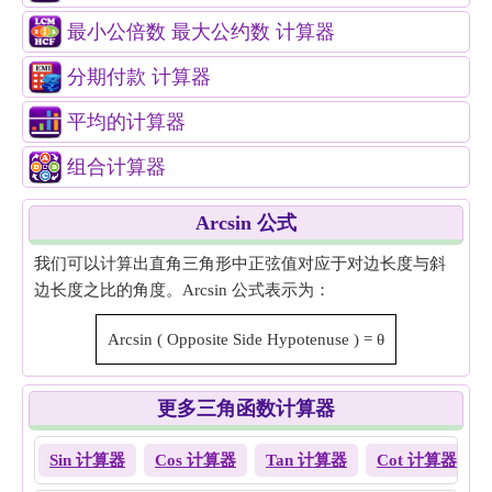
最小公倍数 最大公约数 计算器
分期付款 计算器
平均的计算器
组合计算器
Arcsin 公式
我们可以计算出直角三角形中正弦值对应于对边长度与斜
边长度之比的角度。Arcsin 公式表示为：
Arcsin
(
Opposite Side
Hypotenuse
)
=
θ
更多三角函数计算器
Sin 计算器
Cos 计算器
Tan 计算器
Cot 计算器