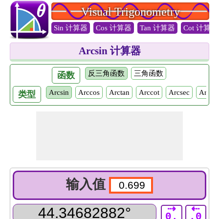
Visual Trigonometry
Sin 计算器
Cos 计算器
Tan 计算器
Cot 计算器
Arcsin 计算器
反三角函数
三角函数
函数
Arcsin
Arccos
Arctan
Arccot
Arcsec
Arcco
类型
输入值
⇢
⇠
0.
.0