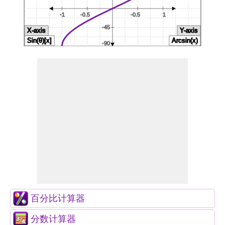
百分比计算器
分数计算器