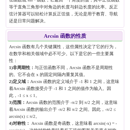
弦函数或 sin⁻¹ 函数，它返回一个角度的值，其中正弦函数
等于直角三角形中对角边的长度与斜边长度的比率。反正
弦计算器可以轻松计算反正弦值，无论是用于教育、导航
还是日常问题解决。
Arcsin 函数的性质
Arcsin 函数有几个关键属性，这些属性决定了它的行为，
在数学和相关领域中必不可少。以下是它的一些主要属
性：
1)非周期性：
与正弦函数不同，Arcsin 函数不是周期性
的。它不会在 x 的固定间隔内重复其值。
2)定义域：
Arcsin 函数的定义域介于 -1 和 1 之间，这意味
着Arcsin 函数接受介于 -1 和 1 之间的值作为输入。因
此，-1 ≤ x ≤ 1。
3)范围：
Arcsin 函数的范围介于 -π/2 到 π/2 之间，这意味
着Arcsin 函数的输出介于 -π/2 和 π/2 之间。因此，-π/2 ≤
arcsin(x) ≤ π/2。
4)对称性：
Arcsin 函数是奇函数，这意味着 arcsin(-x) = -