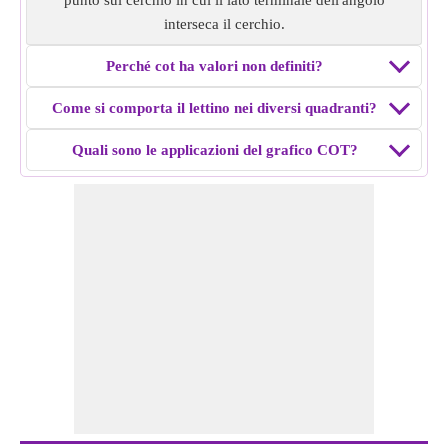
punto sul cerchio in cui il lato terminale dell'angolo
interseca il cerchio.
Perché cot ha valori non definiti?
Come si comporta il lettino nei diversi quadranti?
Quali sono le applicazioni del grafico COT?