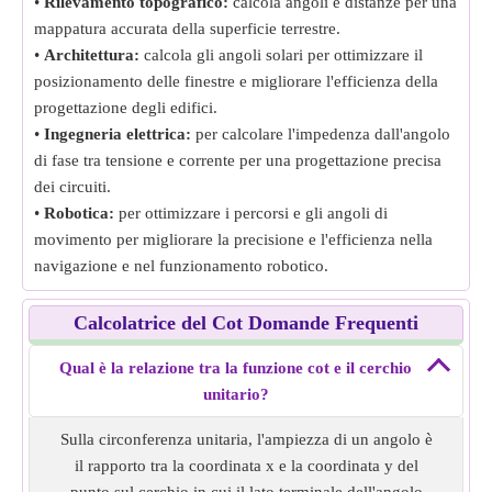
•
Rilevamento topografico:
calcola angoli e distanze per una
mappatura accurata della superficie terrestre.
•
Architettura:
calcola gli angoli solari per ottimizzare il
posizionamento delle finestre e migliorare l'efficienza della
progettazione degli edifici.
•
Ingegneria elettrica:
per calcolare l'impedenza dall'angolo
di fase tra tensione e corrente per una progettazione precisa
dei circuiti.
•
Robotica:
per ottimizzare i percorsi e gli angoli di
movimento per migliorare la precisione e l'efficienza nella
navigazione e nel funzionamento robotico.
Calcolatrice del Cot Domande Frequenti
Qual è la relazione tra la funzione cot e il cerchio
unitario?
Sulla circonferenza unitaria, l'ampiezza di un angolo è
il rapporto tra la coordinata x e la coordinata y del