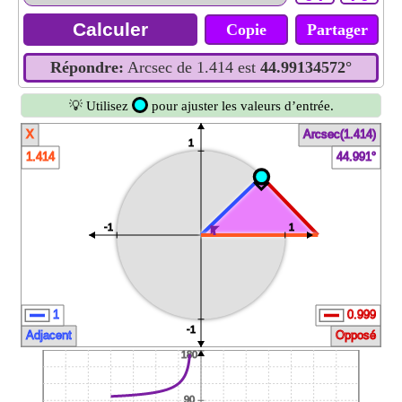
Copie
Partager
Répondre:
Arcsec de 1.414 est
44.99134572°
💡 Utilisez
pour ajuster les valeurs d’entrée.