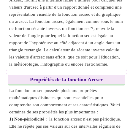
Arcsec, fournit une interface facile à utiliser pour calculer les
valeurs d'arcsec à partir d'un rapport donné et comprend une
représentation visuelle de la fonction arcsec et du graphique
du arcsec. La fonction arcsec, également connue sous le nom
de fonction sécante inverse, ou fonction sec⁻¹, renvoie la
valeur de l'angle pour lequel la fonction sec est égale au
rapport de l'hypoténuse au côté adjacent à un angle dans un
triangle rectangle. Le calculateur de sécante inverse calcule
les valeurs d'arcsec sans effort, que ce soit pour l'éducation,
la météorologie, l'infographie ou encore l'astronomie.
Propriétés de la fonction Arcsec
La fonction arcsec possède plusieurs propriétés
mathématiques distinctes qui sont essentielles pour
comprendre son comportement et ses caractéristiques. Voici
certaines de ses propriétés les plus importantes :
1) Non-périodicité :
la fonction arcsec n'est pas périodique.
Elle ne répète pas ses valeurs sur des intervalles réguliers de