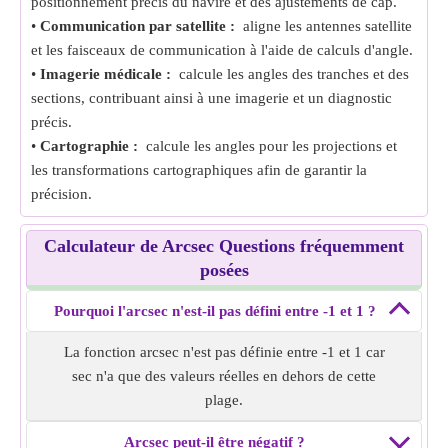
positionnement précis du navire et des ajustements de cap.
•
Communication par satellite :
aligne les antennes satellite
et les faisceaux de communication à l'aide de calculs d'angle.
•
Imagerie médicale :
calcule les angles des tranches et des
sections, contribuant ainsi à une imagerie et un diagnostic
précis.
•
Cartographie :
calcule les angles pour les projections et
les transformations cartographiques afin de garantir la
précision.
Calculateur de Arcsec Questions fréquemment
posées
Pourquoi l'arcsec n'est-il pas défini entre -1 et 1 ?
La fonction arcsec n'est pas définie entre -1 et 1 car
sec n'a que des valeurs réelles en dehors de cette
plage.
Arcsec peut-il être négatif ?